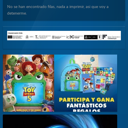
No se han encontrado filas, nada a imprimir, asi que voy a
detenerme.