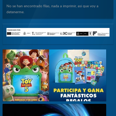
No se han encontrado filas, nada a imprimir, asi que voy a
detenerme.