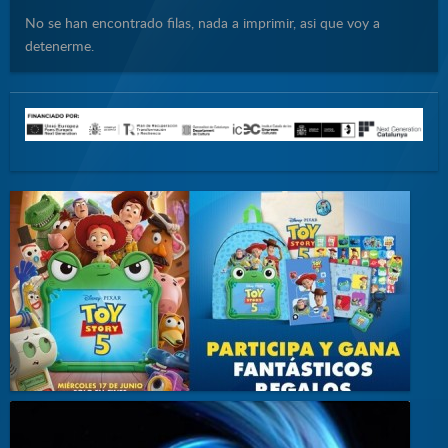
No se han encontrado filas, nada a imprimir, asi que voy a
detenerme.