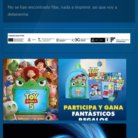
No se han encontrado filas, nada a imprimir, asi que voy a
detenerme.